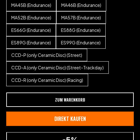
MA45B (Endurance)
MA46B (Endurance)
MA52B (Endurance)
MA57B (Endurance)
ES66G (Endurance)
ES88G (Endurance)
ES89G (Endurance)
ES99G (Endurance)
CCD-P (only Ceramic Disc) (Street)
CCD-A (only Ceramic Disc) (Street-Trackday)
CCD-R (only Ceramic Disc) (Racing)
ZUM WARENKORB
DIREKT KAUFEN
-5%