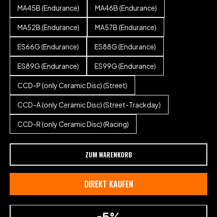
MA45B (Endurance)
MA46B (Endurance)
MA52B (Endurance)
MA57B (Endurance)
ES66G (Endurance)
ES88G (Endurance)
ES89G (Endurance)
ES99G (Endurance)
CCD-P (only Ceramic Disc) (Street)
CCD-A (only Ceramic Disc) (Street-Trackday)
CCD-R (only Ceramic Disc) (Racing)
ZUM WARENKORB
DIREKT KAUFEN
-5%