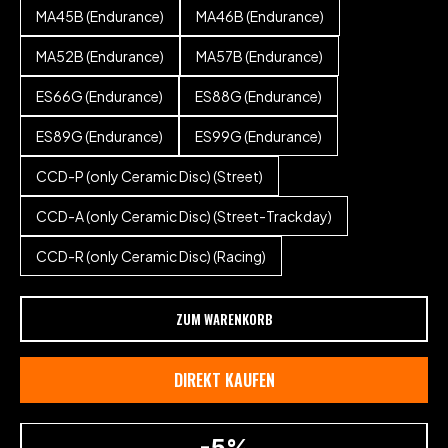
MA45B (Endurance)
MA46B (Endurance)
MA52B (Endurance)
MA57B (Endurance)
ES66G (Endurance)
ES88G (Endurance)
ES89G (Endurance)
ES99G (Endurance)
CCD-P (only Ceramic Disc) (Street)
CCD-A (only Ceramic Disc) (Street-Trackday)
CCD-R (only Ceramic Disc) (Racing)
ZUM WARENKORB
DIREKT KAUFEN
-5%