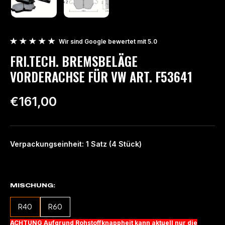
Wir sind Google bewertet mit 5.0
FRI.TECH. BREMSBELÄGE
VORDERACHSE FÜR VW ART. F53641
€161,00
Verpackungseinheit: 1 Satz (4 Stück)
MISCHUNG
R40
R60
ACHTUNG Aufgrund Rohstoffknappheit kann aktuell nur die