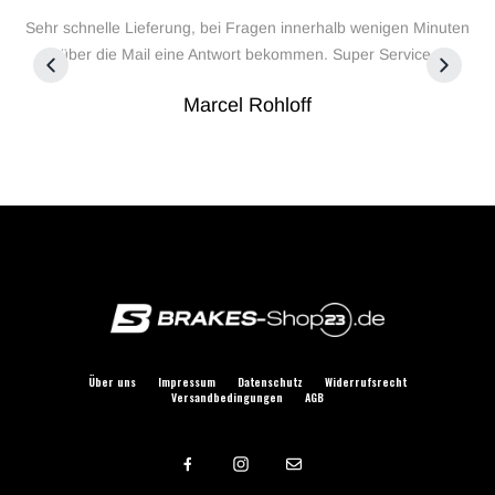
ch.
Sehr schnelle Lieferung, bei Fragen innerhalb wenigen Minuten
über die Mail eine Antwort bekommen. Super Service.
Marcel Rohloff
Über uns
Impressum
Datenschutz
Widerrufsrecht
Versandbedingungen
AGB