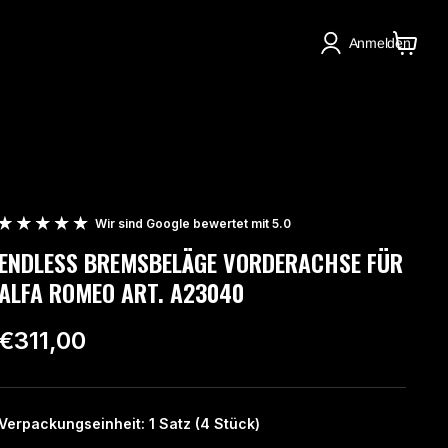
Anmelden
Warenko
anzeige
Wir sind Google bewertet mit 5.0
ENDLESS BREMSBELÄGE VORDERACHSE FÜR
ALFA ROMEO ART. A23040
€311,00
Verpackungseinheit: 1 Satz (4 Stück)