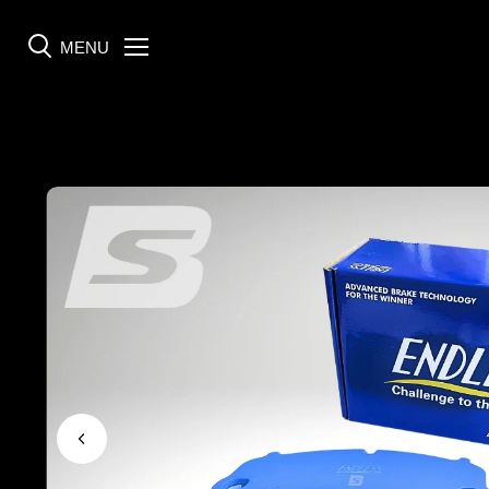
MENU
Menü