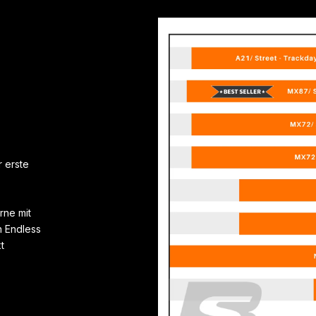
 erste
rne mit
 Endless
t