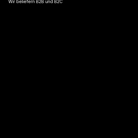
Wir beliefern B2B und B2C