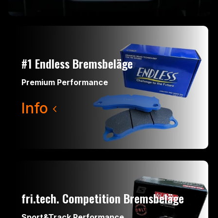
#1 Endless Bremsbeläge
Premium Performance
Info
fri.tech. Competition Bremsbeläge
Sport&Track Performance