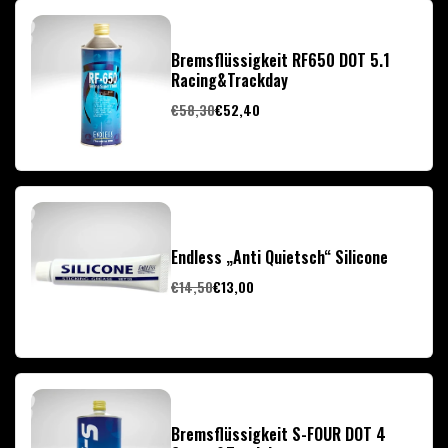
Bremsflüssigkeit RF650 DOT 5.1
Racing&Trackday
€58,30
€52,40
Endless „Anti Quietsch“ Silicone
€14,50
€13,00
Bremsflüssigkeit S-FOUR DOT 4