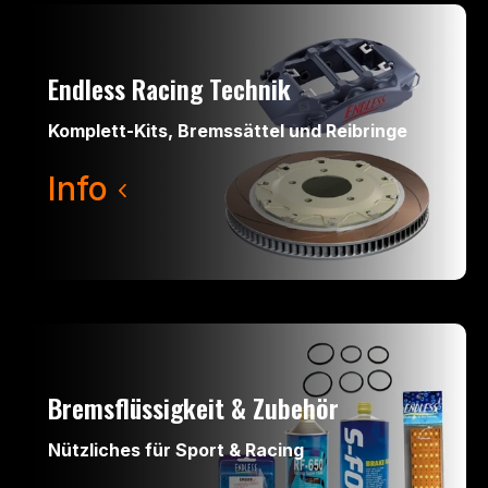
Endless Racing Technik
Komplett-Kits, Bremssättel und Reibringe
Info
Bremsflüssigkeit & Zubehör
Nützliches für Sport & Racing