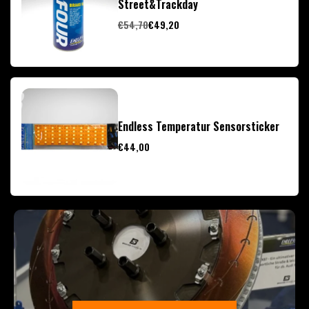
Street&Trackday
€54,70
€49,20
Endless Temperatur Sensorsticker
€44,00