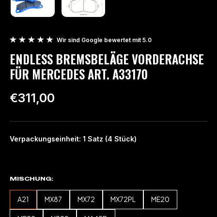
Wir sind Google bewertet mit 5.0
ENDLESS BREMSBELÄGE VORDERACHSE
FÜR MERCEDES ART. A33170
€311,00
Verpackungseinheit: 1 Satz (4 Stück)
MISCHUNG
A21
MX87
MX72
MX72PL
ME20