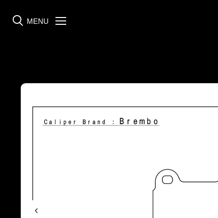
MENU
Menü