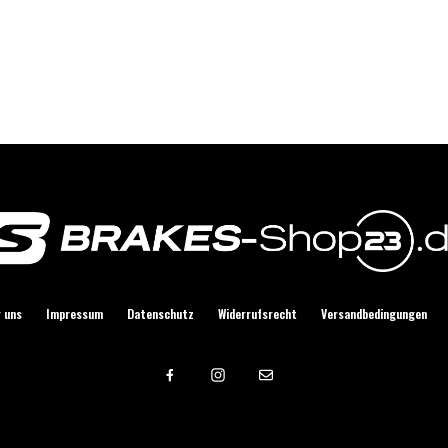
Gustav Schlabach
 uns
Impressum
Datenschutz
Widerrufsrecht
Versandbedingungen