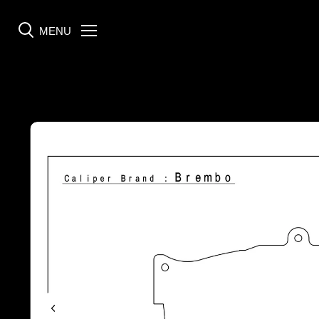
MENU
Menü