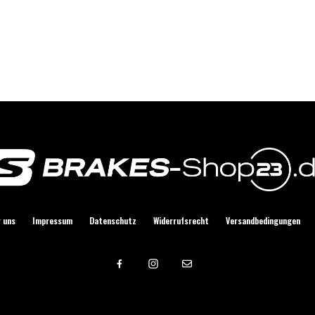
Gustav Schlabach
 uns
Impressum
Datenschutz
Widerrufsrecht
Versandbedingungen