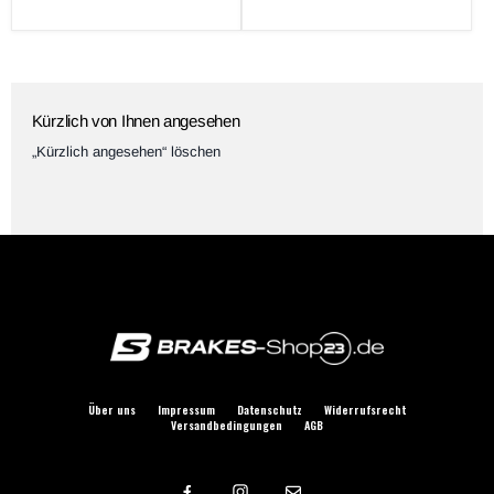
Preis
Kürzlich von Ihnen angesehen
„Kürzlich angesehen“ löschen
Über uns
Impressum
Datenschutz
Widerrufsrecht
Versandbedingungen
AGB