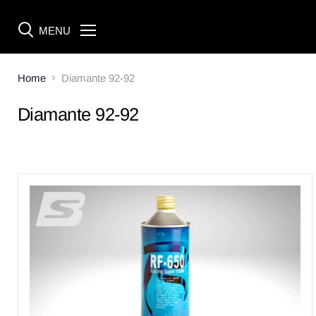
MENU
Menü
Home
Diamante 92-92
Diamante 92-92