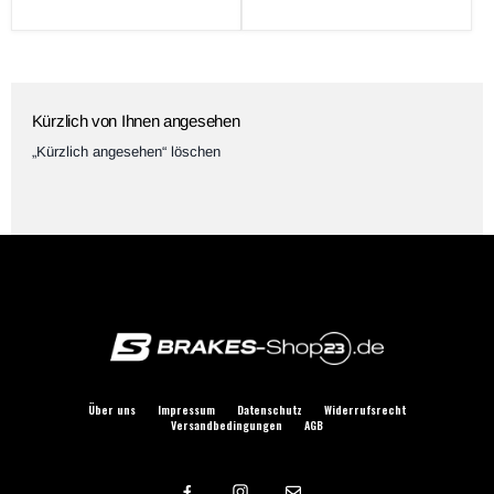
Preis
Kürzlich von Ihnen angesehen
„Kürzlich angesehen“ löschen
Über uns
Impressum
Datenschutz
Widerrufsrecht
Versandbedingungen
AGB