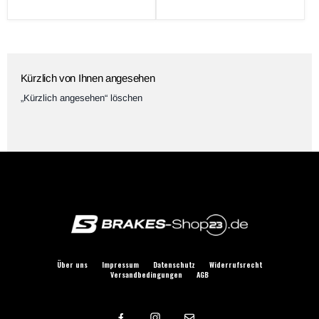
Preis
Kürzlich von Ihnen angesehen
„Kürzlich angesehen“ löschen
Über uns
Impressum
Datenschutz
Widerrufsrecht
Versandbedingungen
AGB