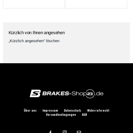
Preis
Kürzlich von Ihnen angesehen
„Kürzlich angesehen“ löschen
Über uns
Impressum
Datenschutz
Widerrufsrecht
Versandbedingungen
AGB