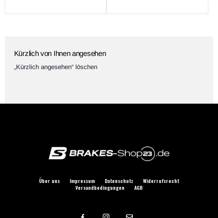
Preis
Kürzlich von Ihnen angesehen
„Kürzlich angesehen“ löschen
Über uns
Impressum
Datenschutz
Widerrufsrecht
Versandbedingungen
AGB