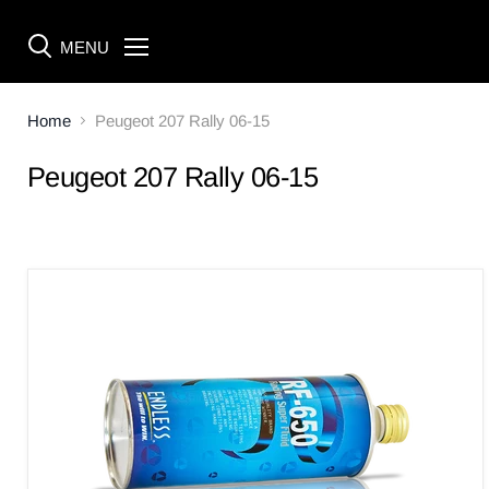
MENU
Menü
Home
Peugeot 207 Rally 06-15
Peugeot 207 Rally 06-15