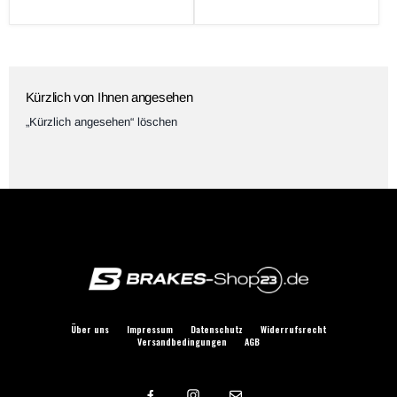
Preis
Kürzlich von Ihnen angesehen
„Kürzlich angesehen“ löschen
Über uns
Impressum
Datenschutz
Widerrufsrecht
Versandbedingungen
AGB