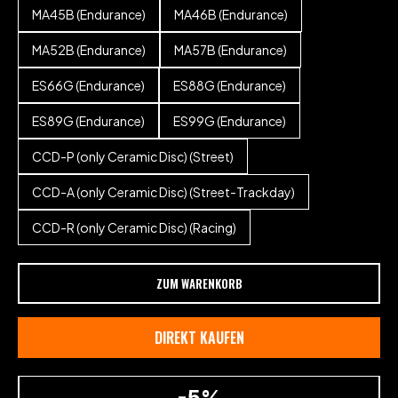
MA45B (Endurance)
MA46B (Endurance)
MA52B (Endurance)
MA57B (Endurance)
ES66G (Endurance)
ES88G (Endurance)
ES89G (Endurance)
ES99G (Endurance)
CCD-P (only Ceramic Disc) (Street)
CCD-A (only Ceramic Disc) (Street-Trackday)
CCD-R (only Ceramic Disc) (Racing)
ZUM WARENKORB
DIREKT KAUFEN
-5%