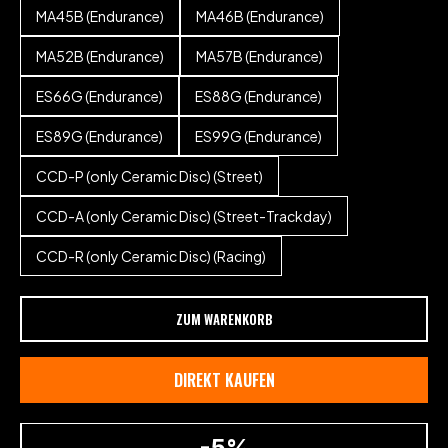
MA45B (Endurance)
MA46B (Endurance)
MA52B (Endurance)
MA57B (Endurance)
ES66G (Endurance)
ES88G (Endurance)
ES89G (Endurance)
ES99G (Endurance)
CCD-P (only Ceramic Disc) (Street)
CCD-A (only Ceramic Disc) (Street-Trackday)
CCD-R (only Ceramic Disc) (Racing)
ZUM WARENKORB
DIREKT KAUFEN
-5%