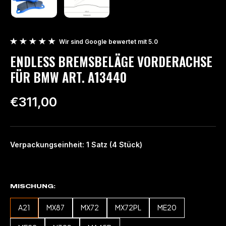
Wir sind Google bewertet mit 5.0
ENDLESS BREMSBELÄGE VORDERACHSE
FÜR BMW ART. A13440
€311,00
Verpackungseinheit: 1 Satz (4 Stück)
MISCHUNG
A21
MX87
MX72
MX72PL
ME20