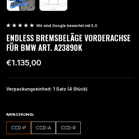
Wir sind Google bewertet mit 5.0
ENDLESS BREMSBELÄGE VORDERACHSE
FÜR BMW ART. A23890K
€1.135,00
Verpackungseinheit: 1 Satz (4 Stück)
MISCHUNG
CCD-P
CCD-A
CCD-R