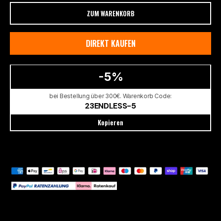
ZUM WARENKORB
DIREKT KAUFEN
-5%
bei Bestellung über 300€. Warenkorb Code:
23ENDLESS-5
Kopieren