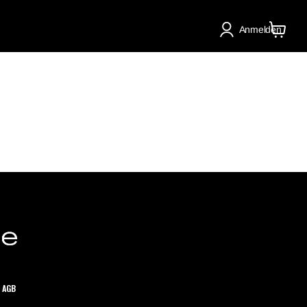
Anmelden
Warenko
anzeige
AGB