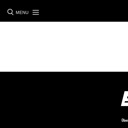
MENU
Menü
Über