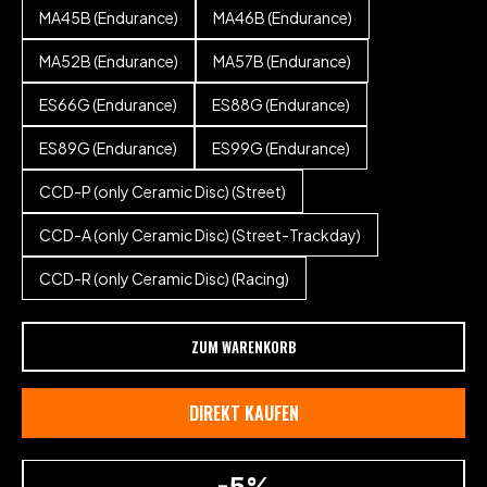
MA45B (Endurance)
MA46B (Endurance)
MA52B (Endurance)
MA57B (Endurance)
ES66G (Endurance)
ES88G (Endurance)
ES89G (Endurance)
ES99G (Endurance)
CCD-P (only Ceramic Disc) (Street)
CCD-A (only Ceramic Disc) (Street-Trackday)
CCD-R (only Ceramic Disc) (Racing)
ZUM WARENKORB
DIREKT KAUFEN
-5%