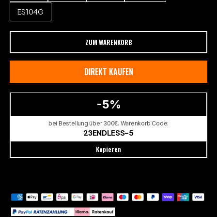
ES104G
ZUM WARENKORB
DIREKT KAUFEN
-5%
bei Bestellung über 300€. Warenkorb Code:
23ENDLESS-5
Kopieren