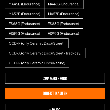
MA45B (Endurance)
MA46B (Endurance)
MA52B (Endurance)
MA57B (Endurance)
ES66G (Endurance)
ES88G (Endurance)
ES89G (Endurance)
ES99G (Endurance)
CCD-P (only Ceramic Disc) (Street)
CCD-A (only Ceramic Disc) (Street-Trackday)
CCD-R (only Ceramic Disc) (Racing)
ZUM WARENKORB
DIREKT KAUFEN
-5%