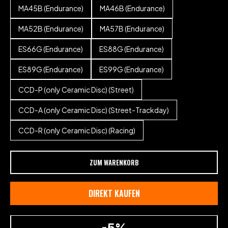
MA45B (Endurance)
MA46B (Endurance)
MA52B (Endurance)
MA57B (Endurance)
ES66G (Endurance)
ES88G (Endurance)
ES89G (Endurance)
ES99G (Endurance)
CCD-P (only Ceramic Disc) (Street)
CCD-A (only Ceramic Disc) (Street-Trackday)
CCD-R (only Ceramic Disc) (Racing)
ZUM WARENKORB
DIREKT KAUFEN
-5%