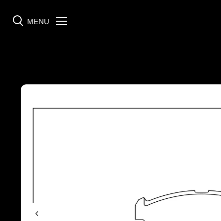
MENU
Menü