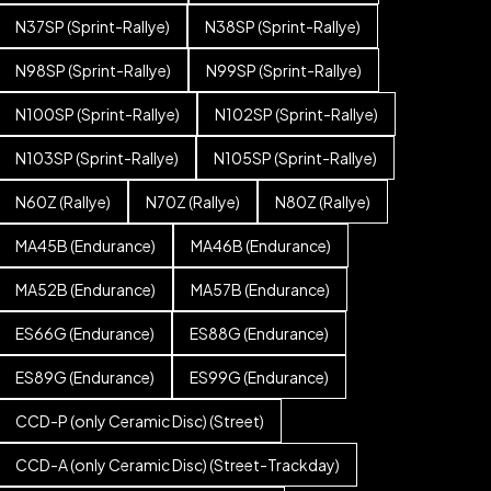
N37SP (Sprint-Rallye)
N38SP (Sprint-Rallye)
N98SP (Sprint-Rallye)
N99SP (Sprint-Rallye)
N100SP (Sprint-Rallye)
N102SP (Sprint-Rallye)
N103SP (Sprint-Rallye)
N105SP (Sprint-Rallye)
N60Z (Rallye)
N70Z (Rallye)
N80Z (Rallye)
MA45B (Endurance)
MA46B (Endurance)
MA52B (Endurance)
MA57B (Endurance)
ES66G (Endurance)
ES88G (Endurance)
ES89G (Endurance)
ES99G (Endurance)
CCD-P (only Ceramic Disc) (Street)
CCD-A (only Ceramic Disc) (Street-Trackday)