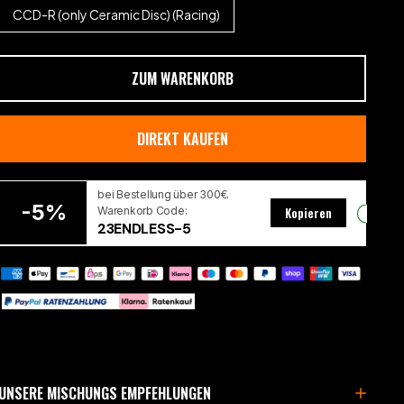
CCD-R (only Ceramic Disc) (Racing)
ZUM WARENKORB
DIREKT KAUFEN
bei Bestellung über 300€.
-5%
Warenkorb Code:
Kopieren
23ENDLESS-5
UNSERE MISCHUNGS EMPFEHLUNGEN