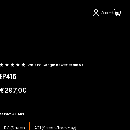
Anmelden
Warenko
anzeige
Wir sind Google bewertet mit 5.0
EP415
€297,00
MISCHUNG
PC (Street)
A21 (Street-Trackday)